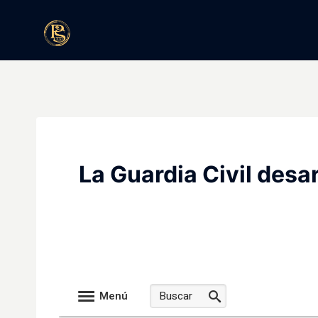
Saltar
al
contenido
La Guardia Civil desa