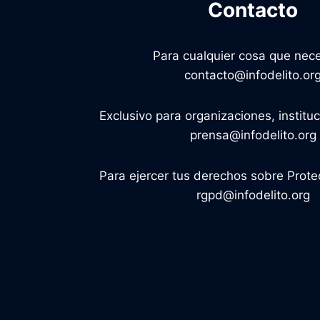
Contacto
Para cualquier cosa que nece
contacto@infodelito.or
Exclusivo para organizaciones, institu
prensa@infodelito.org
Para ejercer tus derechos sobre Prote
rgpd@infodelito.org