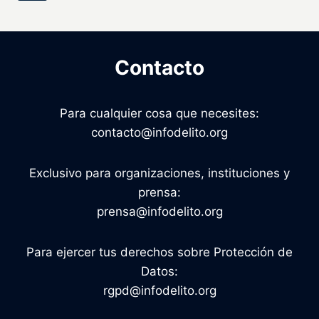
de
página
página
Contacto
Para cualquier cosa que necesites:
contacto@infodelito.org
Exclusivo para organizaciones, instituciones y
prensa:
prensa@infodelito.org
Para ejercer tus derechos sobre Protección de
Datos:
rgpd@infodelito.org