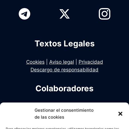
Textos Legales
Cookies
|
Aviso legal
|
Privacidad
Descargo de responsabilidad
Colaboradores
Infodelito es una iniciativa de Dekhan y Alcalde
Gestionar el consentimiento
en colaboración con Una Policia para el Siglo XXI
de las cookies
Para ofrecer las mejores experiencias, utilizamos tecnologías como las