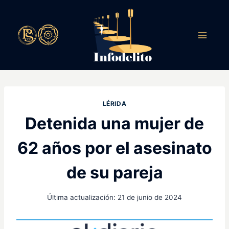
Saltar
al
contenido
LÉRIDA
Detenida una mujer de
62 años por el asesinato
de su pareja
Última actualización:
21 de junio de 2024