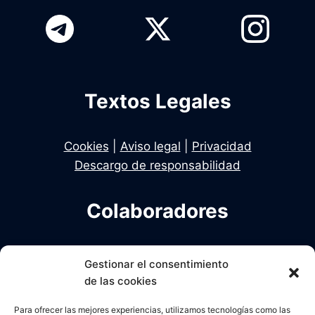
Textos Legales
Cookies
|
Aviso legal
|
Privacidad
Descargo de responsabilidad
Colaboradores
Infodelito es una iniciativa de Dekhan y Alcalde
Gestionar el consentimiento
en colaboración con Una Policia para el Siglo XXI
de las cookies
Para ofrecer las mejores experiencias, utilizamos tecnologías como las