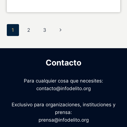
Navegación
Siguiente
1
2
3
de
página
página
Contacto
Para cualquier cosa que necesites:
contacto@infodelito.org
Exclusivo para organizaciones, instituciones y
prensa:
prensa@infodelito.org