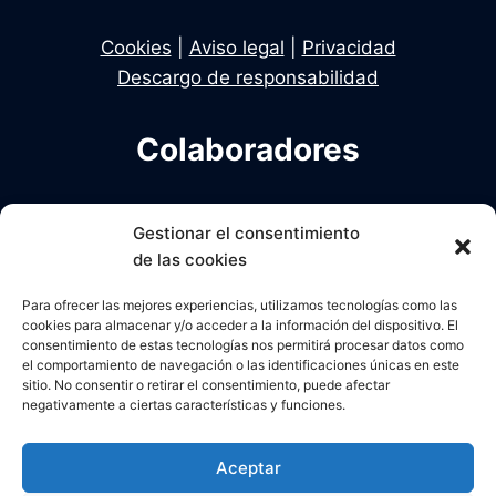
Cookies
|
Aviso legal
|
Privacidad
Descargo de responsabilidad
Colaboradores
Infodelito es una iniciativa de Dekhan y Alcalde
Gestionar el consentimiento
en colaboración con Una Policia para el Siglo XXI
de las cookies
Para ofrecer las mejores experiencias, utilizamos tecnologías como las
cookies para almacenar y/o acceder a la información del dispositivo. El
consentimiento de estas tecnologías nos permitirá procesar datos como
el comportamiento de navegación o las identificaciones únicas en este
sitio. No consentir o retirar el consentimiento, puede afectar
negativamente a ciertas características y funciones.
Aceptar