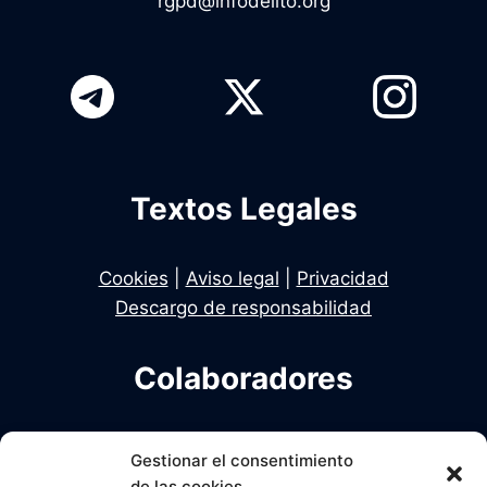
rgpd@infodelito.org
Textos Legales
Cookies
|
Aviso legal
|
Privacidad
Descargo de responsabilidad
Colaboradores
Infodelito es una iniciativa de Dekhan y Alcalde
Gestionar el consentimiento
en colaboración con Una Policia para el Siglo XXI
de las cookies