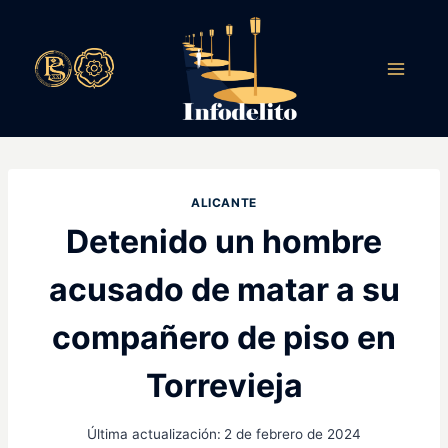
Saltar
al
contenido
ALICANTE
Detenido un hombre
acusado de matar a su
compañero de piso en
Torrevieja
Última actualización:
2 de febrero de 2024