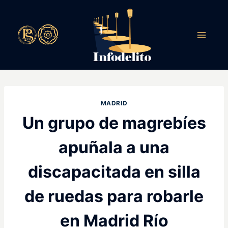
Saltar
al
contenido
MADRID
Un grupo de magrebíes
apuñala a una
discapacitada en silla
de ruedas para robarle
en Madrid Río