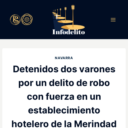
Saltar
al
contenido
NAVARRA
Detenidos dos varones
por un delito de robo
con fuerza en un
establecimiento
hotelero de la Merindad