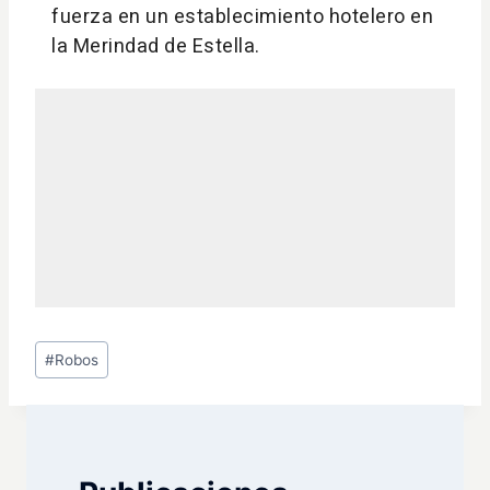
Etiquetas
#
Robos
de
la
entrada: