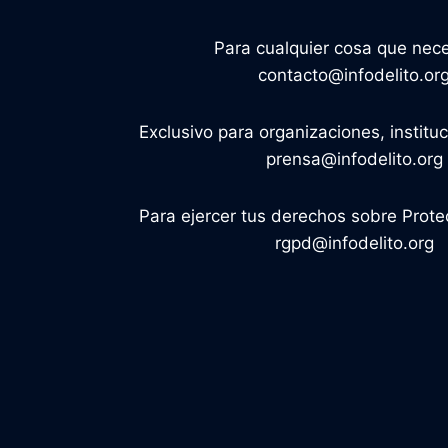
Para cualquier cosa que nece
contacto@infodelito.or
Exclusivo para organizaciones, institu
prensa@infodelito.org
Para ejercer tus derechos sobre Prote
rgpd@infodelito.org