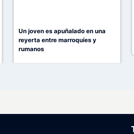
Un joven es apuñalado en una
reyerta entre marroquíes y
rumanos