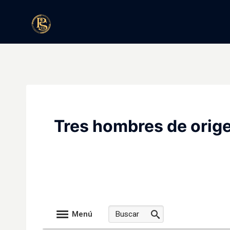
Saltar
al
contenido
Tres hombres de orige