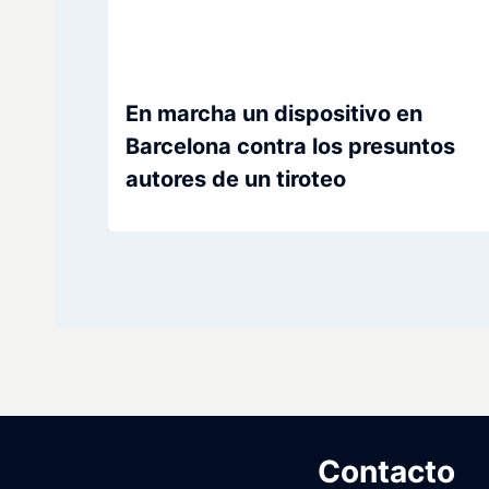
En marcha un dispositivo en
Barcelona contra los presuntos
autores de un tiroteo
Contacto