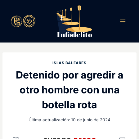
Saltar
al
contenido
ISLAS BALEARES
Detenido por agredir a
otro hombre con una
botella rota
Última actualización:
10 de junio de 2024