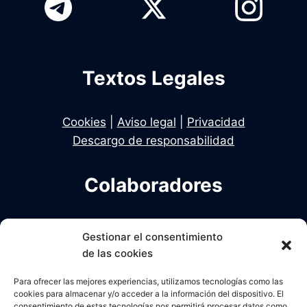
Textos Legales
Cookies
|
Aviso legal
|
Privacidad
Descargo de responsabilidad
Colaboradores
Infodelito es una iniciativa de Dekhan y Alcalde
Gestionar el consentimiento
en colaboración con Una Policia para el Siglo XXI
de las cookies
Para ofrecer las mejores experiencias, utilizamos tecnologías como las
cookies para almacenar y/o acceder a la información del dispositivo. El
consentimiento de estas tecnologías nos permitirá procesar datos como