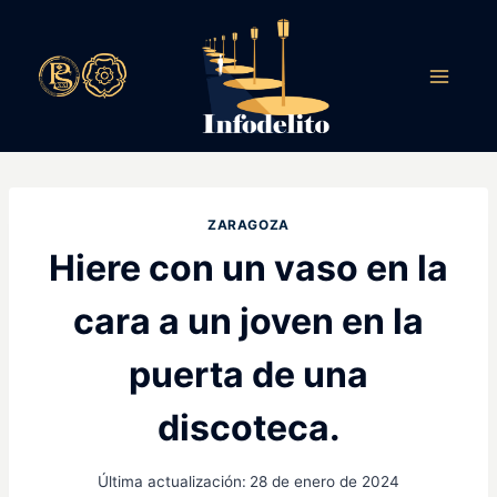
Saltar
al
contenido
ZARAGOZA
Hiere con un vaso en la
cara a un joven en la
puerta de una
discoteca.
Última actualización:
28 de enero de 2024