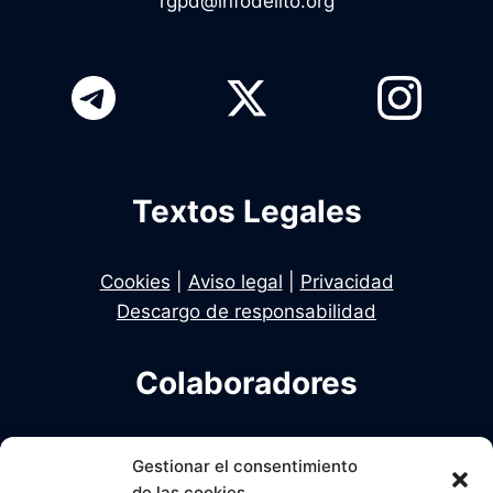
rgpd@infodelito.org
Textos Legales
Cookies
|
Aviso legal
|
Privacidad
Descargo de responsabilidad
Colaboradores
Infodelito es una iniciativa de Dekhan y Alcalde
Gestionar el consentimiento
en colaboración con Una Policia para el Siglo XXI
de las cookies