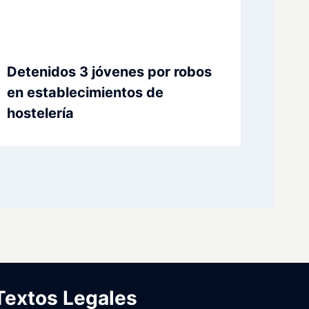
Detenidos 3 jóvenes por robos
en establecimientos de
hostelería
Textos Legales