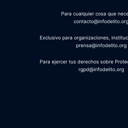
Para cualquier cosa que nece
contacto@infodelito.or
Exclusivo para organizaciones, institu
prensa@infodelito.org
Para ejercer tus derechos sobre Prote
rgpd@infodelito.org