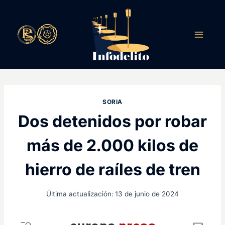
Saltar
al
contenido
SORIA
Dos detenidos por robar
más de 2.000 kilos de
hierro de raíles de tren
Última actualización:
13 de junio de 2024