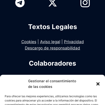
Textos Legales
Cookies
|
Aviso legal
|
Privacidad
Descargo de responsabilidad
Colaboradores
Infodelito es una iniciativa de Dekhan y Alcalde
Gestionar el consentimiento
en colaboración con Una Policia para el Siglo XXI
de las cookies
Para ofrecer las mejores experiencias, utilizamos tecnologías como las
cookies para almacenar y/o acceder a la información del dispositivo. El
consentimiento de estas tecnologías nos permitirá procesar datos como