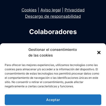
Cookies
|
Aviso legal
|
Privacidad
Descargo de responsabilidad
Colaboradores
Infodelito es una iniciativa de Dekhan y Alcalde
Gestionar el consentimiento
en colaboración con Una Policia para el Siglo XXI
de las cookies
Para ofrecer las mejores experiencias, utilizamos tecnologías como las
cookies para almacenar y/o acceder a la información del dispositivo. El
consentimiento de estas tecnologías nos permitirá procesar datos como
el comportamiento de navegación o las identificaciones únicas en este
sitio. No consentir o retirar el consentimiento, puede afectar
negativamente a ciertas características y funciones.
Aceptar