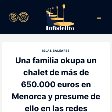
Saltar
al
contenido
ISLAS BALEARES
Una familia okupa un
chalet de más de
650.000 euros en
Menorca y presume de
ello en las redes