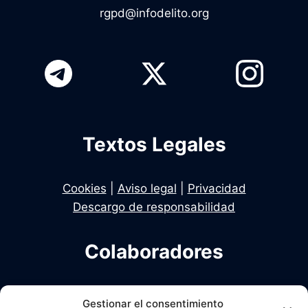
rgpd@infodelito.org
Textos Legales
Cookies
|
Aviso legal
|
Privacidad
Descargo de responsabilidad
Colaboradores
Infodelito es una iniciativa de Dekhan y Alcalde
Gestionar el consentimiento