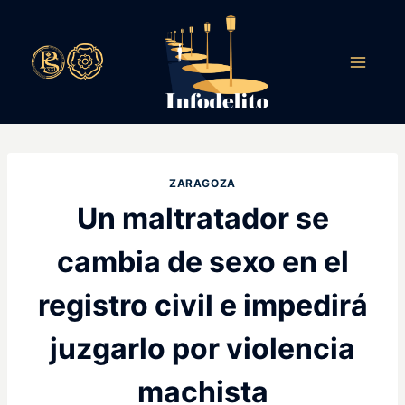
Saltar
al
contenido
ZARAGOZA
Un maltratador se
cambia de sexo en el
registro civil e impedirá
juzgarlo por violencia
machista