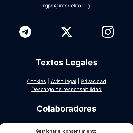
rgpd@infodelito.org
Textos Legales
Cookies
|
Aviso legal
|
Privacidad
Descargo de responsabilidad
Colaboradores
Infodelito es una iniciativa de Dekhan y Alcalde
Gestionar el consentimiento