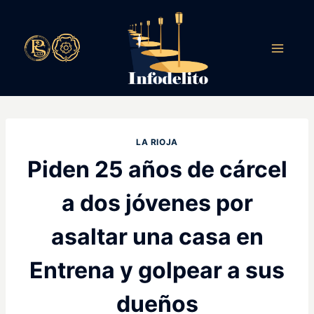
Saltar
al
contenido
LA RIOJA
Piden 25 años de cárcel
a dos jóvenes por
asaltar una casa en
Entrena y golpear a sus
dueños