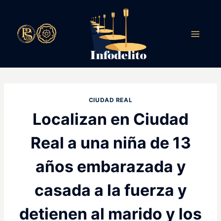
Saltar
al
contenido
CIUDAD REAL
Localizan en Ciudad
Real a una niña de 13
años embarazada y
casada a la fuerza y
detienen al marido y los