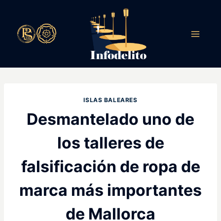
Saltar
al
contenido
ISLAS BALEARES
Desmantelado uno de
los talleres de
falsificación de ropa de
marca más importantes
de Mallorca