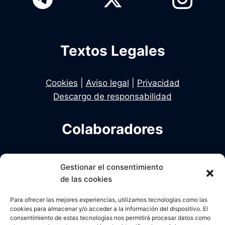
Textos Legales
Cookies
|
Aviso legal
|
Privacidad
Descargo de responsabilidad
Colaboradores
Infodelito es una iniciativa de Dekhan y Alcalde
Gestionar el consentimiento
en colaboración con Una Policia para el Siglo XXI
de las cookies
Para ofrecer las mejores experiencias, utilizamos tecnologías como las
cookies para almacenar y/o acceder a la información del dispositivo. El
consentimiento de estas tecnologías nos permitirá procesar datos como