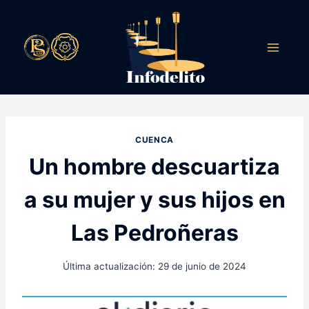
Saltar
al
contenido
CUENCA
Un hombre descuartiza
a su mujer y sus hijos en
Las Pedroñeras
Última actualización:
29 de junio de 2024