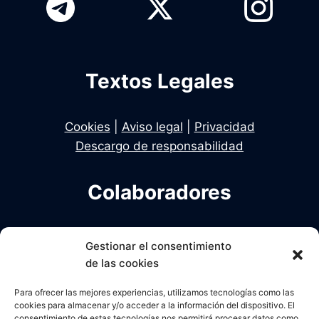
Textos Legales
Cookies
|
Aviso legal
|
Privacidad
Descargo de responsabilidad
Colaboradores
Infodelito es una iniciativa de Dekhan y Alcalde
Gestionar el consentimiento
en colaboración con Una Policia para el Siglo XXI
de las cookies
Para ofrecer las mejores experiencias, utilizamos tecnologías como las
cookies para almacenar y/o acceder a la información del dispositivo. El
consentimiento de estas tecnologías nos permitirá procesar datos como