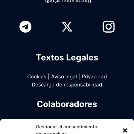
rgpd@infodelito.org
Textos Legales
Cookies
|
Aviso legal
|
Privacidad
Descargo de responsabilidad
Colaboradores
Infodelito es una iniciativa de Dekhan y Alcalde
Gestionar el consentimiento
en colaboración con Una Policia para el Siglo XXI
de las cookies