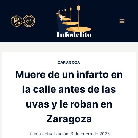
Saltar
al
contenido
ZARAGOZA
Muere de un infarto en
la calle antes de las
uvas y le roban en
Zaragoza
Última actualización:
3 de enero de 2025