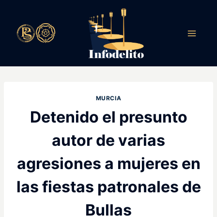
Saltar
al
contenido
MURCIA
Detenido el presunto
autor de varias
agresiones a mujeres en
las fiestas patronales de
Bullas